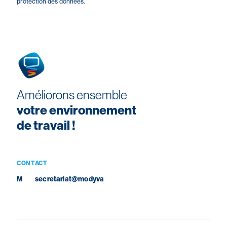
protection des données.
Améliorons ensemble
votre environnement
de travail !
CONTACT
M
secretariat@modyva