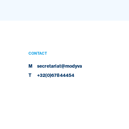
CONTACT
M
secretariat@modyva
T
+32(0)67844454