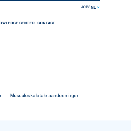
NL
JOBS
OWLEDGE CENTER
CONTACT
n
Musculoskeletale aandoeningen