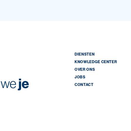
DIENSTEN
KNOWLEDGE CENTER
OVER ONS
JOBS
 we
je
CONTACT