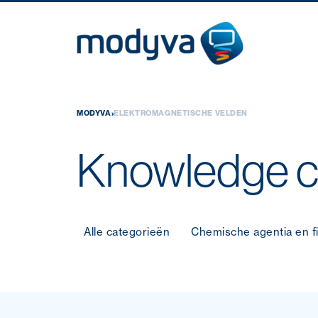
Skip
›
MODYVA
ELEKTROMAGNETISCHE VELDEN
to
content
Knowledge c
Alle categorieën
Chemische agentia en fi