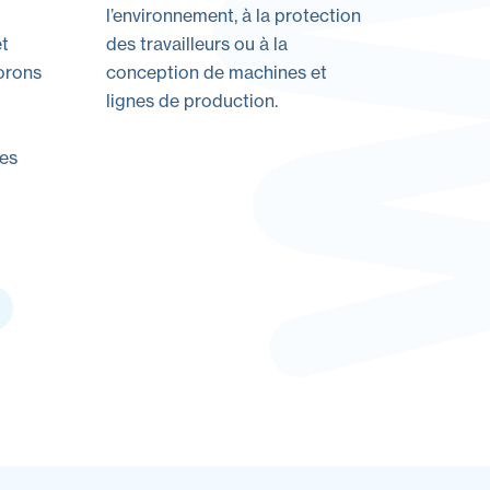
l’environnement, à la protection
et
des travailleurs ou à la
orons
conception de machines et
lignes de production.
des