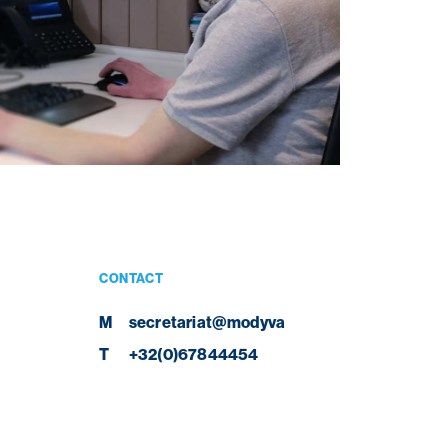
CONTACT
M
secretariat@modyva
T
+32(0)67844454