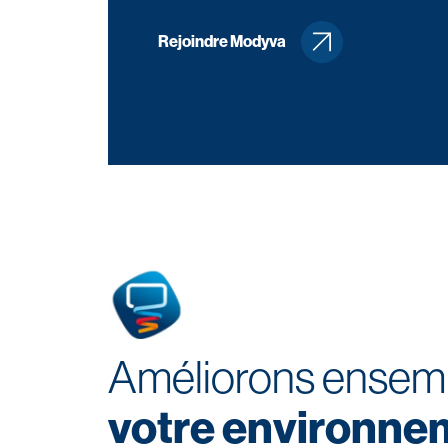
Rejoindre Modyva
Améliorons ensem
votre environne