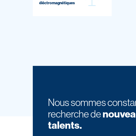
éléctromagnétiques
Nous sommes consta
nouvea
recherche de
talents.