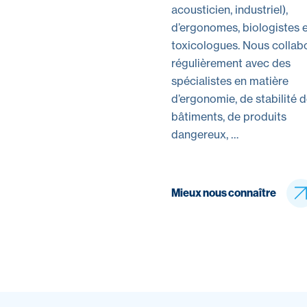
acousticien, industriel),
d’ergonomes, biologistes 
toxicologues. Nous collab
régulièrement avec des
spécialistes en matière
d’ergonomie, de stabilité 
bâtiments, de produits
dangereux, …
Mieux nous connaître