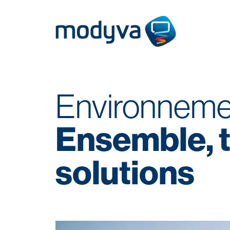
Skip
to
Environnement
content
Ensemble, t
solutions