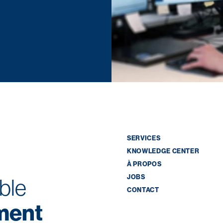
SERVICES
KNOWLEDGE CENTER
À PROPOS
JOBS
ble
CONTACT
ment